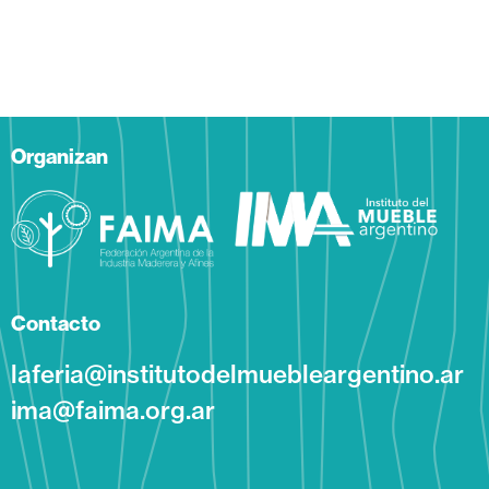
Organizan
Contacto
laferia@institutodelmuebleargentino.ar
ima@faima.org.ar