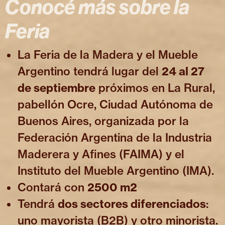
Conocé más sobre la
Feria
La Feria de la Madera y el Mueble
Argentino tendrá lugar del
24 al 27
de septiembre
próximos en La Rural,
pabellón Ocre, Ciudad Autónoma de
Buenos Aires, organizada por la
Federación Argentina de la Industria
Maderera y Afines (FAIMA) y el
Instituto del Mueble Argentino (IMA).
Contará con
2500 m2
Tendrá
dos sectores diferenciados
:
uno mayorista (B2B) y otro minorista.